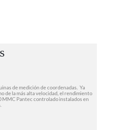
s
quinas de medición de coordenadas. Ya
o de la más alta velocidad, el rendimiento
000 MMC Pantec controlado instalados en
.