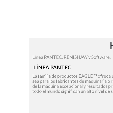
Linea PANTEC, RENISHAW y Software.
LÍNEA PANTEC
La familia de productos EAGLE ™ ofrece 
sea para los fabricantes de maquinaria o r
de la máquina excepcional y resultados p
todo el mundo significan un alto nivel de 