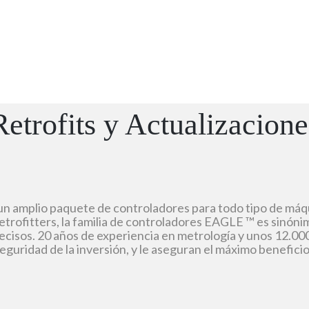
Retrofits
y
Actualizacione
un amplio paquete de controladores para todo tipo de má
etrofitters, la familia de controladores EAGLE ™ es sinónim
recisos. 20 años de experiencia en metrología y unos 12.
seguridad de la inversión, y le aseguran el máximo beneficio