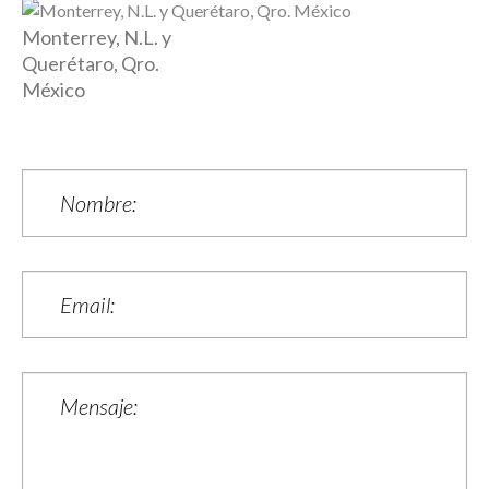
Monterrey, N.L. y
Querétaro, Qro.
México