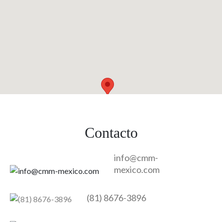
Contacto
info@cmm-
mexico.com
(81) 8676-3896